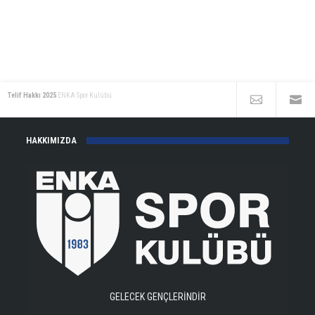
Telif Hakkı 2025
ENKA Spor Kulübü
HAKKIMIZDA
GELECEK GENÇLERİNDİR