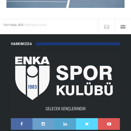
Telif Hakkı 2025
ENKA Spor Kulübü
HAKKIMIZDA
GELECEK GENÇLERİNDİR