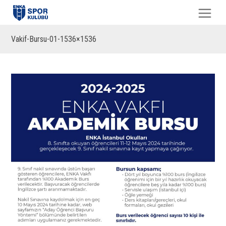
Vakif-Bursu-01-1536×1536