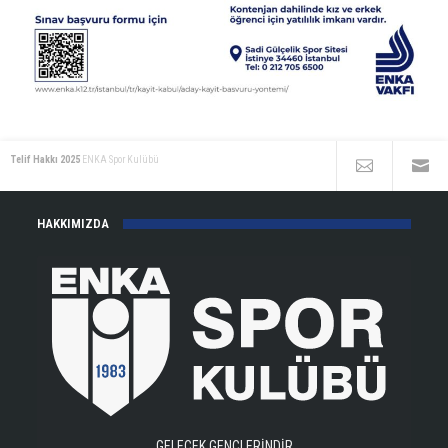
Telif Hakkı 2025
ENKA Spor Kulübü
HAKKIMIZDA
GELECEK GENÇLERİNDİR