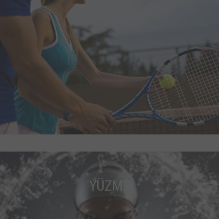
YÜZME