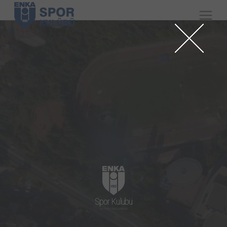
Spor Kulübü
GELECEK GENÇLERİNDİR