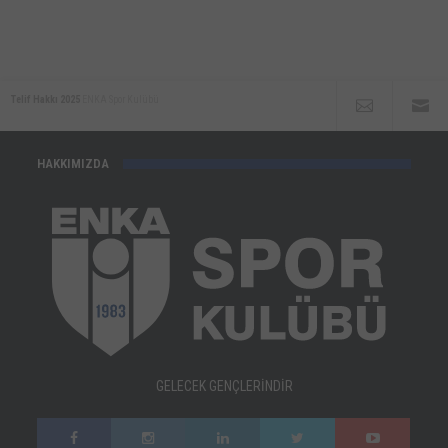
Telif Hakkı 2025
ENKA Spor Kulübü
HAKKIMIZDA
GELECEK GENÇLERİNDİR