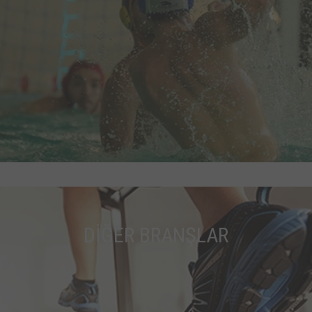
DİĞER BRANŞLAR