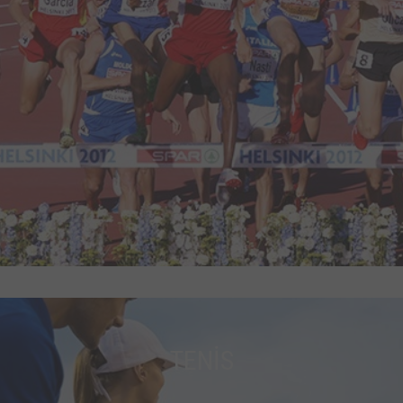
TENİS