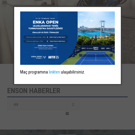
Maç programına
linkten
ulaşabilirsiniz.
ENSON HABERLER