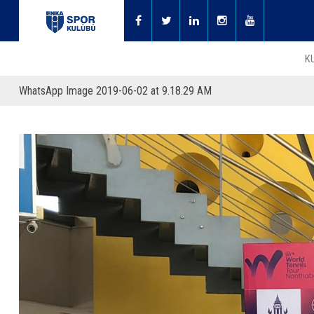
K
WhatsApp Image 2019-06-02 at 9.18.29 AM