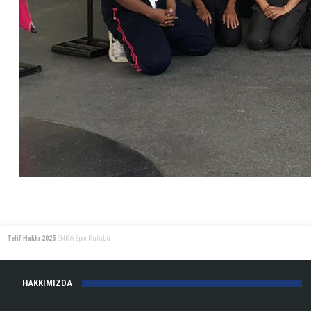
Telif Hakkı 2025
ENKA Spor Kulübü
HAKKIMIZDA