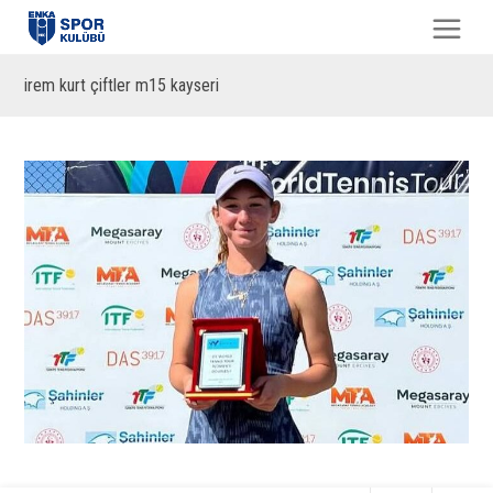
irem kurt çiftler m15 kayseri