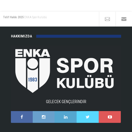
Telif Hakkı 2025
ENKA Spor Kulübü
HAKKIMIZDA
GELECEK GENÇLERİNDİR