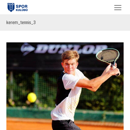
kerem_tennis_3