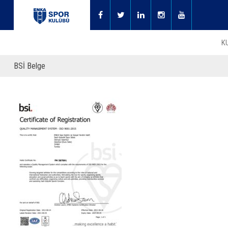
K
BSİ Belge