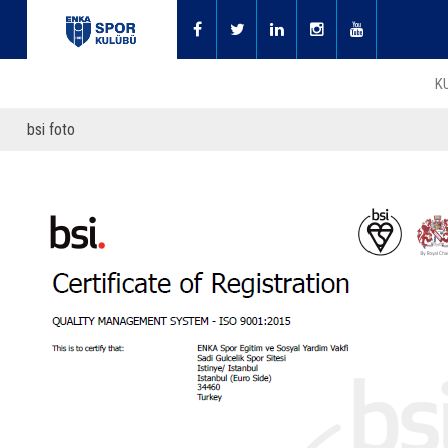
K
bsi foto