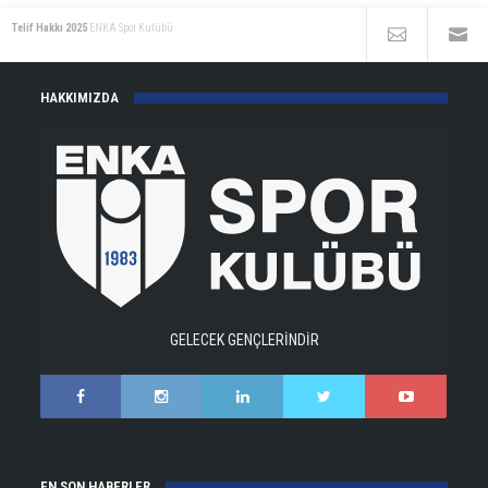
Telif Hakkı 2025
ENKA Spor Kulübü
HAKKIMIZDA
GELECEK GENÇLERİNDİR
EN SON HABERLER