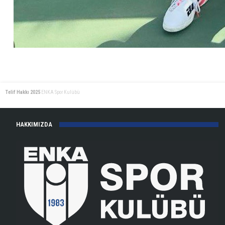
Telif Hakkı 2025
ENKA Spor Kulübü
HAKKIMIZDA