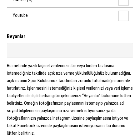
Youtube
Beyanlar
Bu metinde yazılı kişisel verilerinizin bir veya birden fazlasına
istemediğiniz takdirde açık rıza verme yükümlülüğünüz bulunmadığını,
açık rızanın Spor Kulübümüz tarafından zorunlu tutulmadığını önemle
hatırlatırız. İşlenmesini istemediğiniz kişisel verilerinizi veya veri işleme
faaliyetleri ile ilgili herhangi bir çekincenizi “Beyanlar” bölümüne lütfen
belirtiniz. Örneğin fotoğrafınızın paylaşımını istemeyip yalnızca ad
soyad bilgilerinizin paylaşımına rıza vermek istiyorsanız ya da
fotoğraflarınızın yalnızca Instagram üzerine paylaşılmasını istiyor ve
fakat Facebook üzerinde paylaşılmasını istemiyorsanız bu durumu
lütfen belirtiniz.