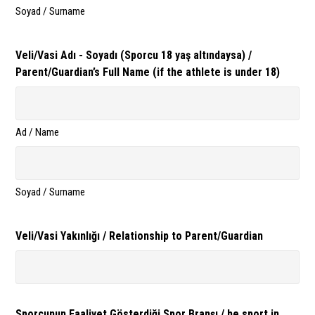
Soyad / Surname
Veli/Vasi Adı - Soyadı (Sporcu 18 yaş altındaysa) /
Parent/Guardian’s Full Name (if the athlete is under 18)
Ad / Name
Soyad / Surname
Veli/Vasi Yakınlığı / Relationship to Parent/Guardian
Sporcunun Faaliyet Gösterdiği Spor Branşı / he sport in