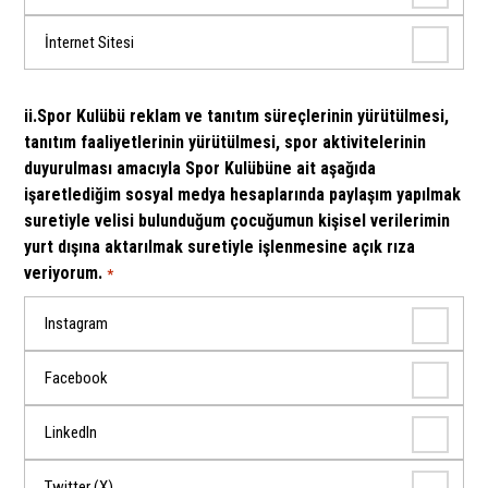
İnternet Sitesi
ii.Spor Kulübü reklam ve tanıtım süreçlerinin yürütülmesi,
tanıtım faaliyetlerinin yürütülmesi, spor aktivitelerinin
duyurulması amacıyla Spor Kulübüne ait aşağıda
işaretlediğim sosyal medya hesaplarında paylaşım yapılmak
suretiyle velisi bulunduğum çocuğumun kişisel verilerimin
yurt dışına aktarılmak suretiyle işlenmesine açık rıza
veriyorum.
*
Instagram
Facebook
LinkedIn
Twitter (X)