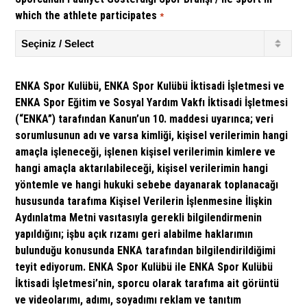
which the athlete participates
*
ENKA Spor Kulübü, ENKA Spor Kulübü İktisadi İşletmesi ve
ENKA Spor Eğitim ve Sosyal Yardım Vakfı İktisadi İşletmesi
(“ENKA”) tarafından Kanun’un 10. maddesi uyarınca; veri
sorumlusunun adı ve varsa kimliği, kişisel verilerimin hangi
amaçla işleneceği, işlenen kişisel verilerimin kimlere ve
hangi amaçla aktarılabileceği, kişisel verilerimin hangi
yöntemle ve hangi hukuki sebebe dayanarak toplanacağı
hususunda tarafıma Kişisel Verilerin İşlenmesine İlişkin
Aydınlatma Metni vasıtasıyla gerekli bilgilendirmenin
yapıldığını; işbu açık rızamı geri alabilme haklarımın
bulunduğu konusunda ENKA tarafından bilgilendirildiğimi
teyit ediyorum. ENKA Spor Kulübü ile ENKA Spor Kulübü
İktisadi İşletmesi’nin, sporcu olarak tarafıma ait görüntü
ve videolarımı, adımı, soyadımı reklam ve tanıtım