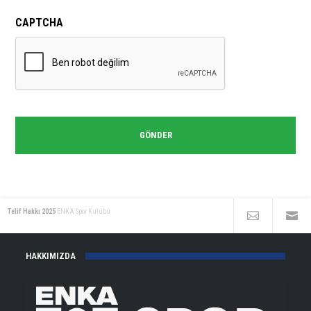
CAPTCHA
Telif Hakkı 2025
ENKA Spor Kulübü
HAKKIMIZDA