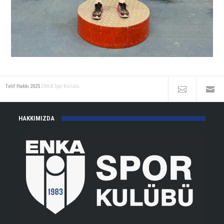
Telif Hakkı 2025
ENKA Spor Kulübü
HAKKIMIZDA