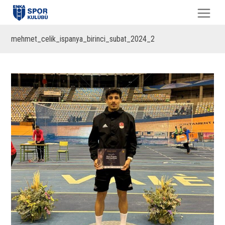
mehmet_celik_ispanya_birinci_subat_2024_2