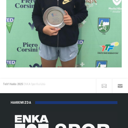
Telif Hakkı 2025
ENKA Spor Kulübü
HAKKIMIZDA