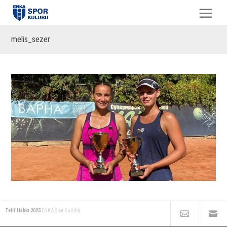
melis_sezer
Telif Hakkı 2025
ENKA Spor Kulübü