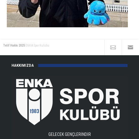
Telif Hakkı 2025
ENKA Spor Kulübü
HAKKIMIZDA
GELECEK GENÇLERİNDİR