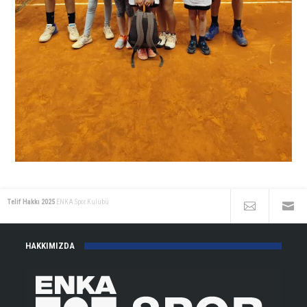
Telif Hakkı 2025
ENKA Spor Kulübü
HAKKIMIZDA