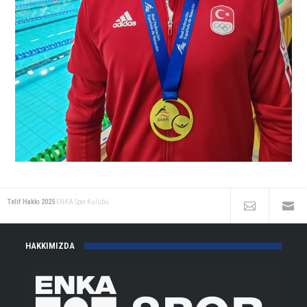
Telif Hakkı 2025
ENKA Spor Kulübü
HAKKIMIZDA