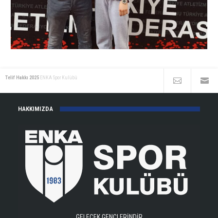
Telif Hakkı 2025
ENKA Spor Kulübü
HAKKIMIZDA
GELECEK GENÇLERİNDİR