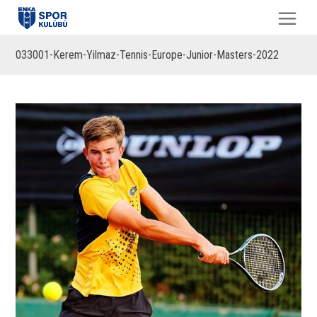
033001-Kerem-Yilmaz-Tennis-Europe-Junior-Masters-2022