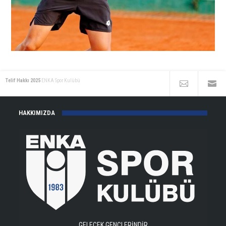
Telif Hakkı 2025
ENKA Spor Kulübü
HAKKIMIZDA
GELECEK GENÇLERİNDİR