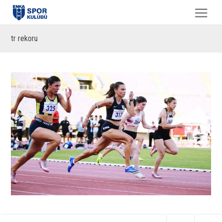
tr rekoru