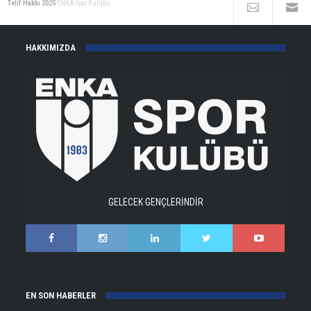
Telif Hakkı 2025
ENKA Spor Kulübü
HAKKIMIZDA
GELECEK GENÇLERİNDİR
EN SON HABERLER