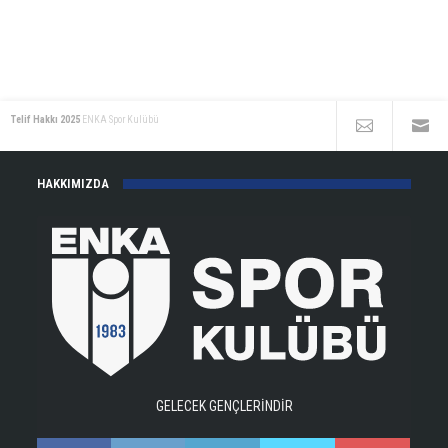
Telif Hakkı 2025
ENKA Spor Kulübü
HAKKIMIZDA
GELECEK GENÇLERİNDİR