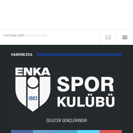
Telif Hakkı 2025
ENKA Spor Kulübü
HAKKIMIZDA
GELECEK GENÇLERİNDİR