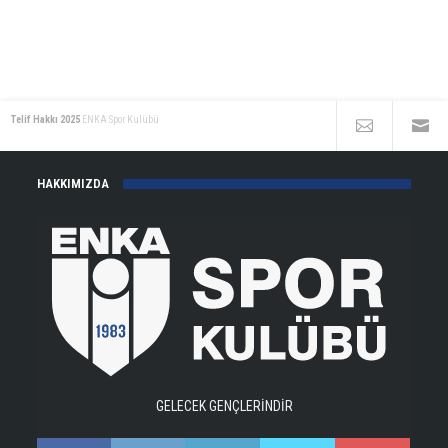
Telif Hakkı 2025
ENKA Spor Kulübü
HAKKIMIZDA
GELECEK GENÇLERİNDİR