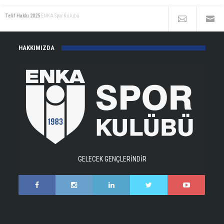
Telif Hakkı 2025
ENKA Spor Kulübü
HAKKIMIZDA
GELECEK GENÇLERİNDİR