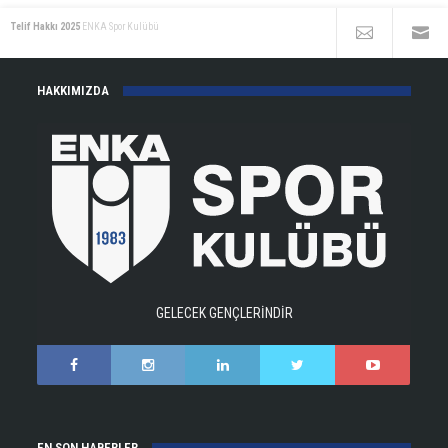
Telif Hakkı 2025
ENKA Spor Kulübü
HAKKIMIZDA
GELECEK GENÇLERİNDİR
EN SON HABERLER