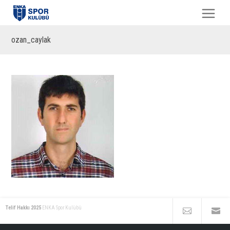
ozan_caylak
Telif Hakkı 2025
ENKA Spor Kulübü