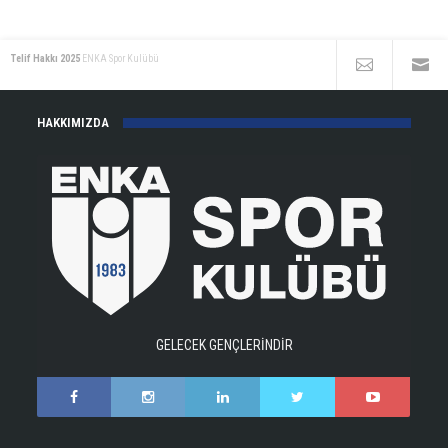
Telif Hakkı 2025
ENKA Spor Kulübü
HAKKIMIZDA
GELECEK GENÇLERİNDİR