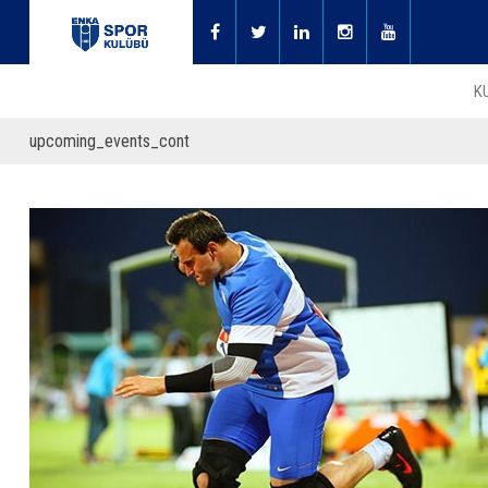
K
upcoming_events_cont