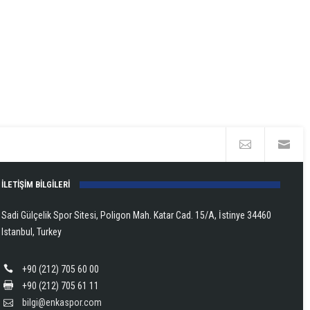
İLETİŞİM BİLGİLERİ
Sadi Gülçelik Spor Sitesi, Poligon Mah. Katar Cad. 15/A, İstinye 34460
Istanbul, Turkey
+90 (212) 705 60 00
+90 (212) 705 61 11
bilgi@enkaspor.com