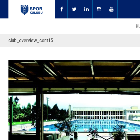
K
club_overview_cont15