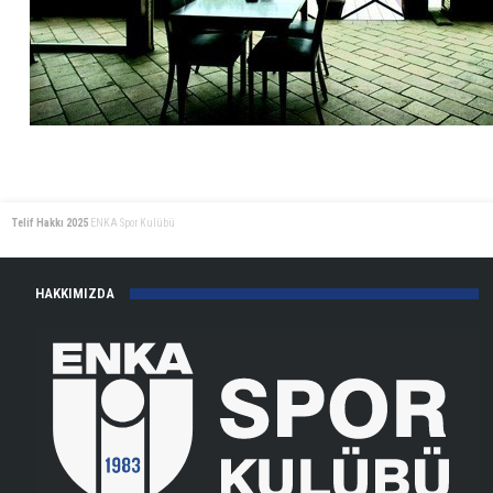
Telif Hakkı 2025
ENKA Spor Kulübü
HAKKIMIZDA