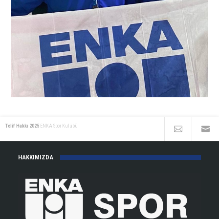
Telif Hakkı 2025
ENKA Spor Kulübü
HAKKIMIZDA