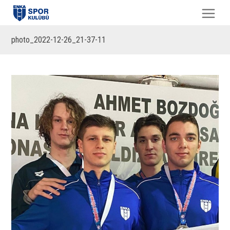
photo_2022-12-26_21-37-11