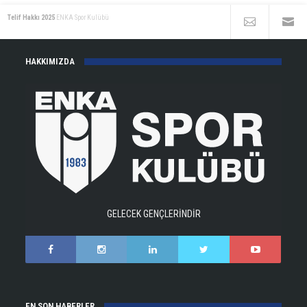
Telif Hakkı 2025
ENKA Spor Kulübü
HAKKIMIZDA
GELECEK GENÇLERİNDİR
EN SON HABERLER