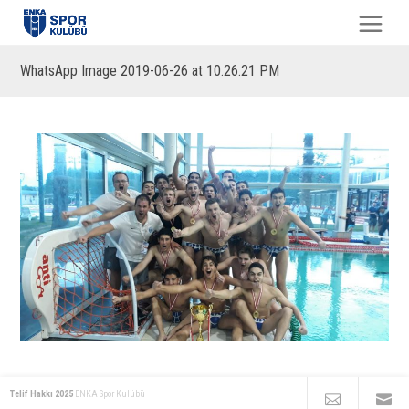
WhatsApp Image 2019-06-26 at 10.26.21 PM
Telif Hakkı 2025
ENKA Spor Kulübü