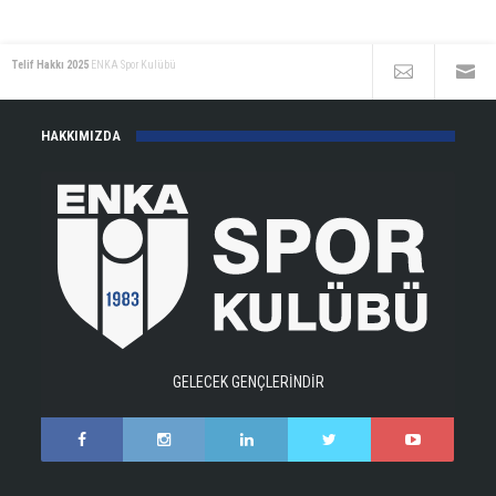
Telif Hakkı 2025
ENKA Spor Kulübü
HAKKIMIZDA
GELECEK GENÇLERİNDİR