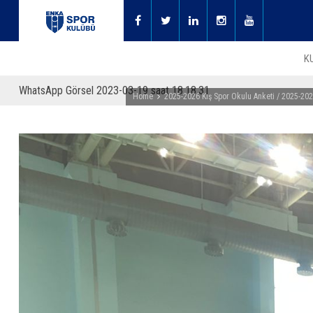
K
WhatsApp Görsel 2023-03-19 saat 18.18.31
Home
2025-2026 Kış Spor Okulu Anketi / 2025-202