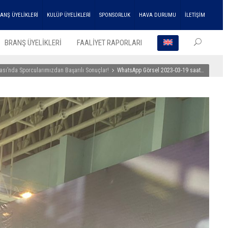
ANŞ ÜYELİKLERİ
KULÜP ÜYELİKLERİ
SPONSORLUK
HAVA DURUMU
İLETİŞİM
BRANŞ ÜYELİKLERİ
FAALİYET RAPORLARI
sı’nda Sporcularımızdan Başarılı Sonuçlar!
WhatsApp Görsel 2023-03-19 saat…