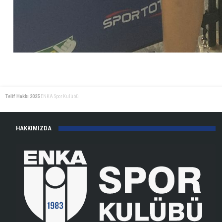
Telif Hakkı 2025
ENKA Spor Kulübü
HAKKIMIZDA