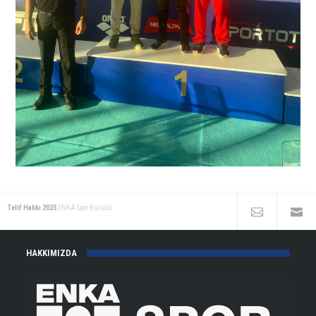
Telif Hakkı 2025
ENKA Spor Kulübü
HAKKIMIZDA