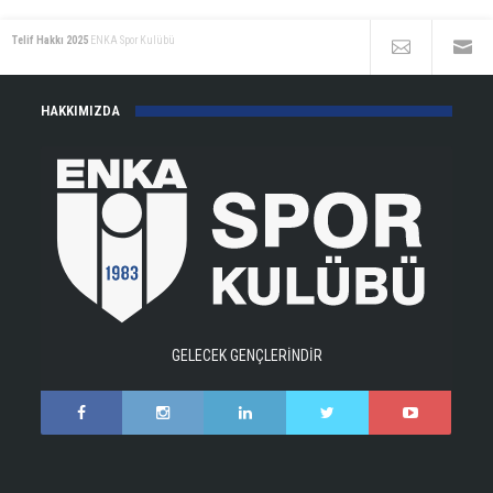
Telif Hakkı 2025
ENKA Spor Kulübü
HAKKIMIZDA
GELECEK GENÇLERİNDİR