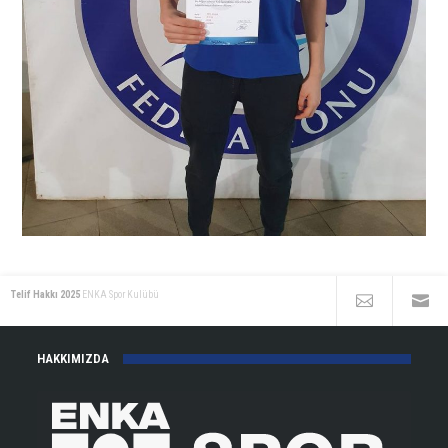
Telif Hakkı 2025
ENKA Spor Kulübü
HAKKIMIZDA