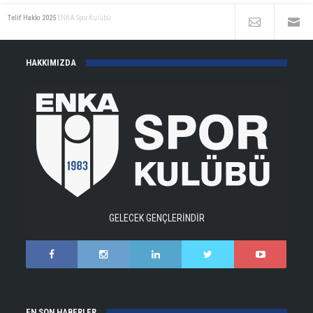
Telif Hakkı 2025
ENKA Spor Kulübü
HAKKIMIZDA
GELECEK GENÇLERİNDİR
EN SON HABERLER