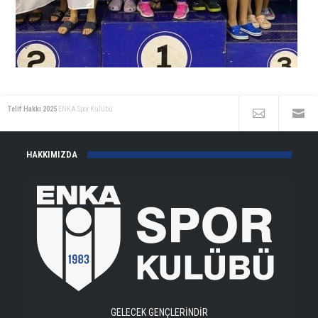
Telif Hakkı 2025
ENKA Spor Kulübü
HAKKIMIZDA
GELECEK GENÇLERİNDİR