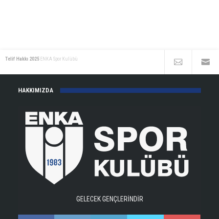
Telif Hakkı 2025
ENKA Spor Kulübü
HAKKIMIZDA
GELECEK GENÇLERİNDİR