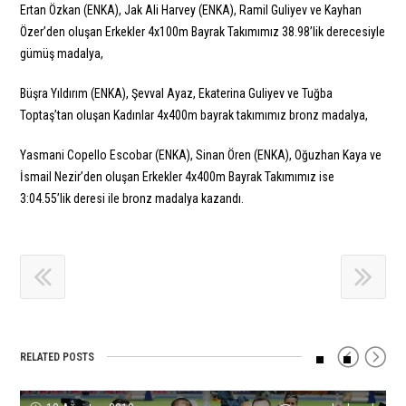
Ertan Özkan (ENKA), Jak Ali Harvey (ENKA), Ramil Guliyev ve Kayhan
Özer’den oluşan Erkekler 4x100m Bayrak Takımımız 38.98’lik derecesiyle
gümüş madalya,
Büşra Yıldırım (ENKA), Şevval Ayaz, Ekaterina Guliyev ve Tuğba
Toptaş’tan oluşan Kadınlar 4x400m bayrak takımımız bronz madalya,
Yasmani Copello Escobar (ENKA), Sinan Ören (ENKA), Oğuzhan Kaya ve
İsmail Nezir’den oluşan Erkekler 4x400m Bayrak Takımımız ise
3:04.55’lik deresi ile bronz madalya kazandı.
RELATED POSTS