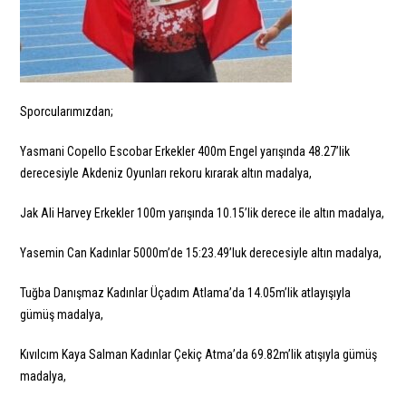
Sporcularımızdan;
Yasmani Copello Escobar Erkekler 400m Engel yarışında 48.27’lik
derecesiyle Akdeniz Oyunları rekoru kırarak altın madalya,
Jak Ali Harvey Erkekler 100m yarışında 10.15’lik derece ile altın madalya,
Yasemin Can Kadınlar 5000m’de 15:23.49’luk derecesiyle altın madalya,
Tuğba Danışmaz Kadınlar Üçadım Atlama’da 14.05m’lik atlayışıyla
gümüş madalya,
Kıvılcım Kaya Salman Kadınlar Çekiç Atma’da 69.82m’lik atışıyla gümüş
madalya,