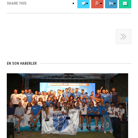
SHARE THIS
EN SON HABERLER