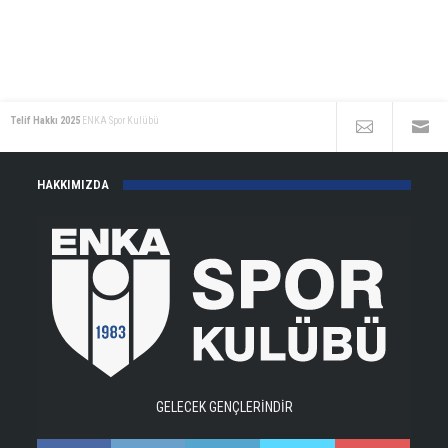
Telif Hakkı 2025
ENKA Spor Kulübü
HAKKIMIZDA
GELECEK GENÇLERİNDİR