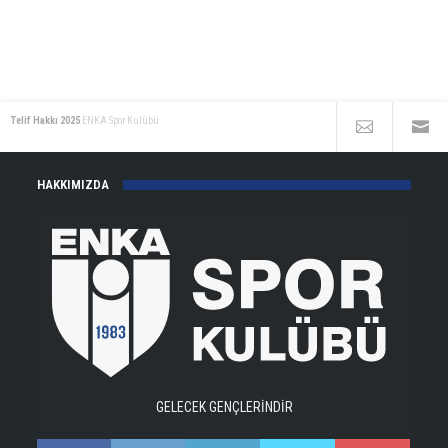
Telif Hakkı 2025
ENKA Spor Kulübü
HAKKIMIZDA
GELECEK GENÇLERİNDİR