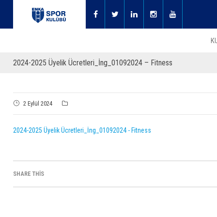
K
2024-2025 Üyelik Ücretleri_İng_01092024 – Fitness
2 Eylül 2024
2024-2025 Üyelik Ücretleri_İng_01092024 - Fitness
SHARE THIS