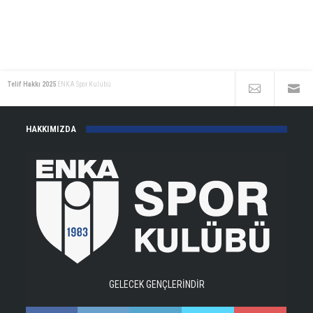
Telif Hakkı 2025
ENKA Spor Kulübü
HAKKIMIZDA
GELECEK GENÇLERİNDİR