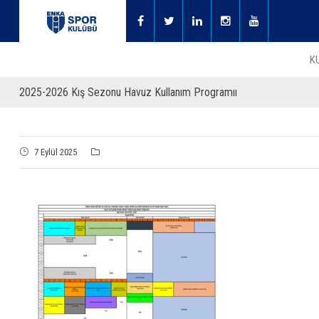
K
2025-2026 Kış Sezonu Havuz Kullanım Programıı
7 Eylül 2025