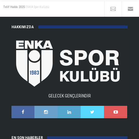
Telif Hakkı 2025
ENKA Spor Kulübü
HAKKIMIZDA
GELECEK GENÇLERİNDİR
EN SON HABERLER