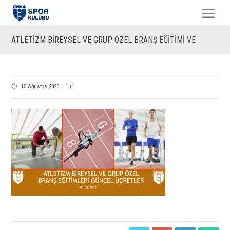
ATLETİZM BİREYSEL VE GRUP ÖZEL BRANŞ EĞİTİMİ VE
15 Ağustos 2023