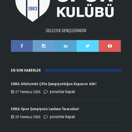
GELECEK GENÇLERİNDİR
EN SON HABERLER
ENKA Atletizmde Çifte Şampiyonluğun Kupasını Aldı!
ENKA
yorumlar kapalı
27 Temmuz 2026
Atletizmde
Çifte
ENKA Open Şampiyonu Lanlana Tararudee!
Şampiyonluğun
ENKA
yorumlar kapalı
20 Temmuz 2026
Kupasını
Open
Aldı!